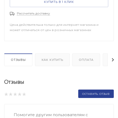
КУПИТЬ В 1 КЛИК
Рассчитать доставку
Цена действительна только для интернет-магазина и
может отличаться от цен в розничных магазинах
ОТЗЫВЫ
КАК КУПИТЬ
ОПЛАТА
ДОП
Отзывы
ОСТАВИТЬ ОТЗЫВ
Помогите другим пользователям с