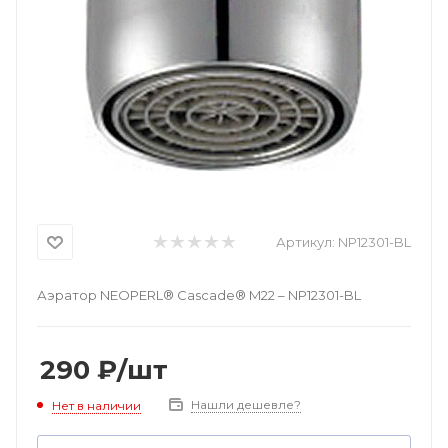
Артикул:
NP12301-BL
Аэратор NEOPERL® Cascade® M22 – NP12301-BL
290
₽
/шт
Нашли дешевле?
Нет в наличии