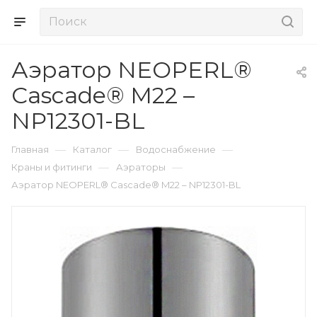
Аэратор NEOPERL®
Cascade® M22 –
NP12301-BL
—
—
—
Главная
Каталог
Водоснабжение
—
—
Краны и фитинги
Аэраторы
Аэратор NEOPERL® Cascade® M22 – NP12301-BL