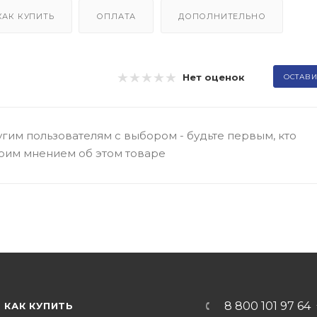
КАК КУПИТЬ
ОПЛАТА
ДОПОЛНИТЕЛЬНО
Нет оценок
ОСТАВИ
гим пользователям с выбором - будьте первым, кто
оим мнением об этом товаре
8 800 101 97 64
КАК КУПИТЬ