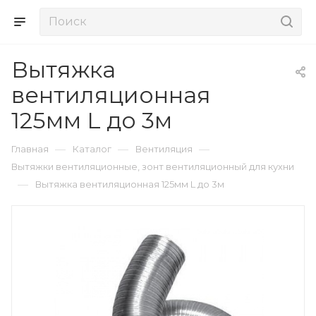
Вытяжка
вентиляционная
125мм L до 3м
—
—
—
Главная
Каталог
Вентиляция
Вытяжки вентиляционные, зонт вентиляционный для кухни
—
Вытяжка вентиляционная 125мм L до 3м