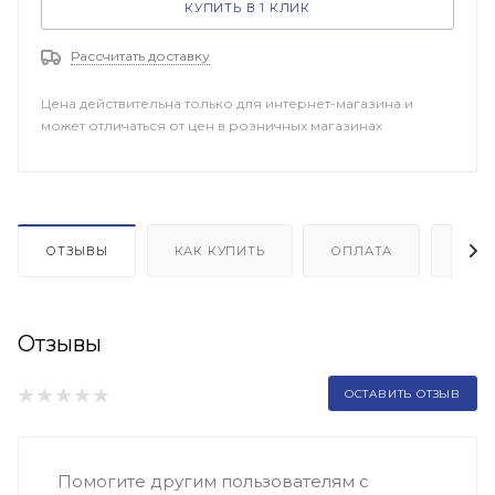
КУПИТЬ В 1 КЛИК
Рассчитать доставку
Цена действительна только для интернет-магазина и
может отличаться от цен в розничных магазинах
ОТЗЫВЫ
КАК КУПИТЬ
ОПЛАТА
ДОП
Отзывы
ОСТАВИТЬ ОТЗЫВ
Помогите другим пользователям с