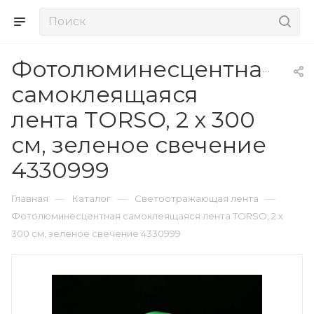
Фотолюминесцентная
самоклеящаяся
лента TORSO, 2 х 300
см, зеленое свечение
4330999
—
—
—
Главная
Каталог
Светоотражающая лента
Фотолюминесцентная самоклеящаяся лента TORSO, 2 х
300 см, зеленое свечение 4330999