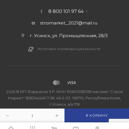
8 800 101 97 64
stroimarket_2021@mail.ru
г. Усинск, ул. Промышленная, 28/3
ПОЛИТИКА КОНФИДЕНЦИАЛЬНОСТИ
2026 © ИП Фаррахов Э.Р. ИНН 110600158359 магазин "Строй
Маркет" 8(82144)46-7-56; 46-2-03. 169710, Республика Коми,
г.Усинск, а/я 178
В КОРЗИНУ