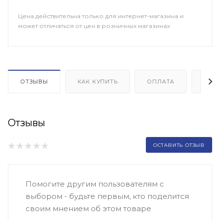
Цена действительна только для интернет-магазина и
может отличаться от цен в розничных магазинах
ОТЗЫВЫ
КАК КУПИТЬ
ОПЛАТА
ДОП
Отзывы
ОСТАВИТЬ ОТЗЫВ
Помогите другим пользователям с
выбором - будьте первым, кто поделится
своим мнением об этом товаре