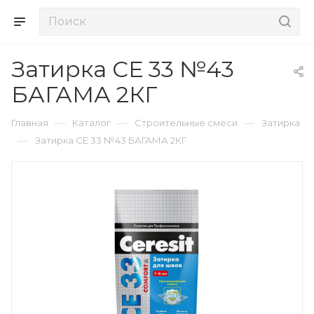
Затирка СЕ 33 №43
БАГАМА 2КГ
—
—
—
Главная
Каталог
Строительные смеси
Затирка
—
Затирка СЕ 33 №43 БАГАМА 2КГ