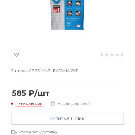
Затирка СЕ 33 №43 БАГАМА 2КГ
585
₽
/шт
Нашли дешевле?
Нет в наличии
КУПИТЬ В 1 КЛИК
Рассчитать доставку