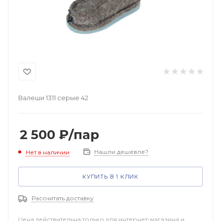
Валеши 1311 серые 42
2 500
₽
/пар
Нашли дешевле?
Нет в наличии
КУПИТЬ В 1 КЛИК
Рассчитать доставку
Цена действительна только для интернет-магазина и