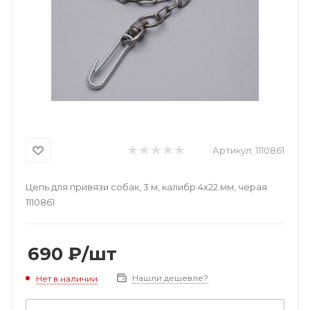
Артикул:
1110861
Цепь для привязи собак, 3 м, калибр 4х22 мм, черая
1110861
690
₽
/шт
Нашли дешевле?
Нет в наличии