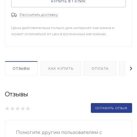
КУПИТЬ В 1 КЛИК
Рассчитать доставку
Цена действительна только для интернет-магазина и
может отличаться от цен в розничных магазинах
ОТЗЫВЫ
КАК КУПИТЬ
ОПЛАТА
ДОП
Отзывы
ОСТАВИТЬ ОТЗЫВ
Помогите другим пользователям с