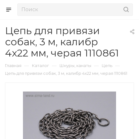
Цепь для привязи
собак, 3 м, калибр
4х22 мм, черая 1110861
—
—
—
—
Главная
Каталог
Шнуры, канаты
Цепь
Цепь для привязи собак, 3 м, калибр 4х22 мм, черая 1110861