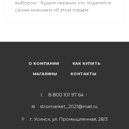
выбором - будьте первым, кто поделится
своим мнением об этом товаре
О КОМПАНИИ
КАК КУПИТЬ
МАГАЗИНЫ
КОНТАКТЫ
8 800 101 97 64
stroimarket_2021@mail.ru
г. Усинск, ул. Промышленная, 28/3