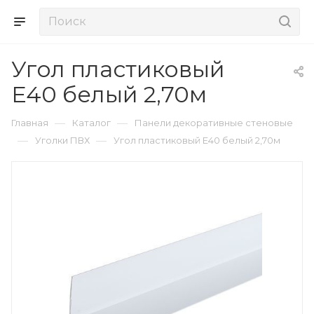
Угол пластиковый
Е40 белый 2,70м
—
—
Главная
Каталог
Панели декоративные стеновые
—
—
Уголки ПВХ
Угол пластиковый Е40 белый 2,70м