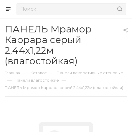
ПАНЕЛЬ Мрамор
Каррара серый
2,44x1,22м
(влагостойкая)
—
—
Главная
Каталог
Панели декоративные стеновые
—
—
Панели влагостойкие
ПАНЕЛЬ Мрамор Каррара серый 2,44x1,22м (влагостойкая)