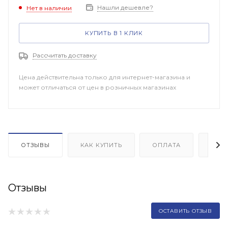
Нашли дешевле?
Нет в наличии
КУПИТЬ В 1 КЛИК
Рассчитать доставку
Цена действительна только для интернет-магазина и
может отличаться от цен в розничных магазинах
ОТЗЫВЫ
КАК КУПИТЬ
ОПЛАТА
ДОП
Отзывы
ОСТАВИТЬ ОТЗЫВ