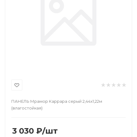
ПАНЕЛЬ Мрамор Каррара серый 2,44x1,22м
(влагостойкая)
3 030
₽
/шт