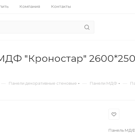
пить
Компания
Контакты
МДФ "Кроностар" 2600*250
—
—
—
Панели декоративные стеновые
Панели МДФ
Па
Панель МДФ 