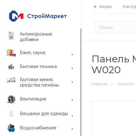
Акции
Как ку
Антиморозные
добавки
Баня, сауна
Панель 
Бытовая техника
W020
Бытовая химия,
—
Главная
Каталог
средства гигиены
Вентиляция
Вешалки для одежды
Водоснабжение