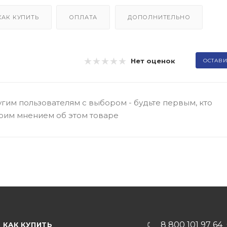
КАК КУПИТЬ
ОПЛАТА
ДОПОЛНИТЕЛЬНО
Нет оценок
ОСТАВИ
гим пользователям с выбором - будьте первым, кто
оим мнением об этом товаре
8 800 101 97 64
КАК КУПИТЬ