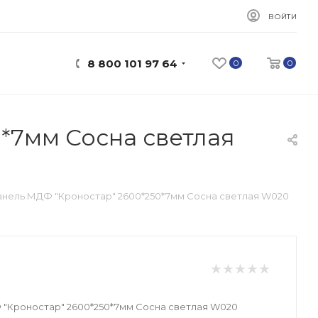
ВОЙТИ
8 800 101 97 64
0
0
*7мм Сосна светлая
нель МДФ "Кроностар" 2600*250*7мм Сосна светлая W020
"Кроностар" 2600*250*7мм Сосна светлая W020