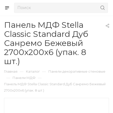
Панель МДФ Stella
Classic Standard Дуб
Санремо Бежевый
2700х200х6 (упак. 8
шт.)
—
—
Главная
Каталог
Панели декоративные стеновые
—
—
Панели МДФ
Панель МДФ Stella Classic Standard Дуб Санремо Бежевый
2700х200х6 (упак. 8 шт.)