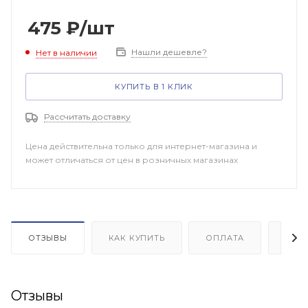
475
₽
/шт
Нашли дешевле?
Нет в наличии
КУПИТЬ В 1 КЛИК
Рассчитать доставку
Цена действительна только для интернет-магазина и
может отличаться от цен в розничных магазинах
ОТЗЫВЫ
КАК КУПИТЬ
ОПЛАТА
ДОП
Отзывы