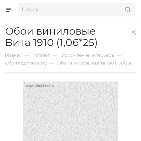
Обои виниловые
Вита 1910 (1,06*25)
—
—
—
Главная
Каталог
Оформление интерьера
—
Обои под покраску
Обои виниловые Вита 1910 (1,06*25)