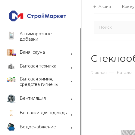
Акции
Как ку
Антиморозные
добавки
Баня, сауна
Стеклооб
Бытовая техника
—
Главная
Каталог
Бытовая химия,
средства гигиены
Вентиляция
Вешалки для одежды
Водоснабжение