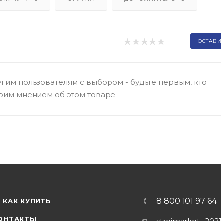
ОСТАВИ
гим пользователям с выбором - будьте первым, кто
оим мнением об этом товаре
8 800 101 97 64
КАК КУПИТЬ
ОНТАКТЫ
stroimarket_202