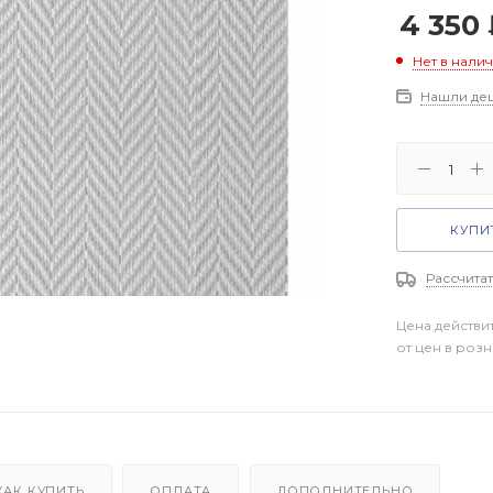
4 350
Нет в нали
Нашли де
КУПИТ
Рассчитат
Цена действи
от цен в роз
КАК КУПИТЬ
ОПЛАТА
ДОПОЛНИТЕЛЬНО