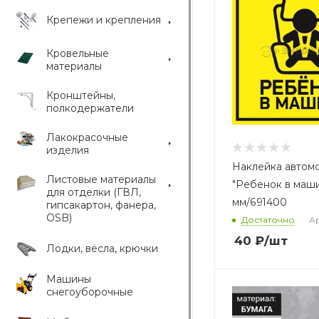
Крепежи и крепления
Кровельные
материалы
Кронштейны,
полкодержатели
Лакокрасочные
изделия
Наклейка автом
Листовые материалы
"Ребенок в маши
для отделки (ГВЛ,
мм/691400
гипсакартон, фанера,
OSB)
Достаточно
Ар
40
₽
/шт
Лодки, вёсла, крючки
Машины
снегоуборочные