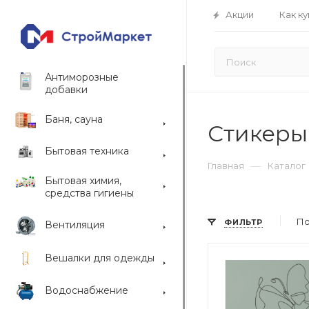
Акции
Как ку
Антиморозные
добавки
Баня, сауна
Стикеры
Бытовая техника
—
Главная
Каталог
Бытовая химия,
средства гигиены
По
ФИЛЬТР
Вентиляция
Вешалки для одежды
Водоснабжение