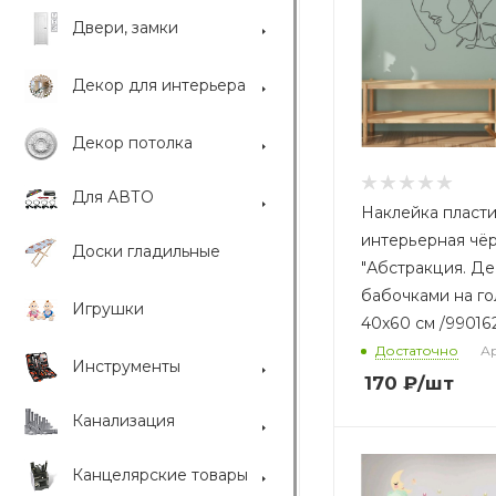
Двери, замки
Декор для интерьера
Декор потолка
Для АВТО
Наклейка пласт
интерьерная чё
Доски гладильные
"Абстракция. Де
бабочками на го
Игрушки
40x60 см /99016
Достаточно
Ар
Инструменты
170
₽
/шт
Канализация
Канцелярские товары