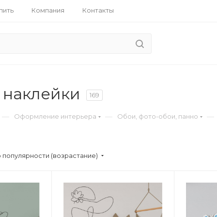
пить
Компания
Контакты
 наклейки
169
—
—
—
Оформление интерьера
Обои, фото-обои, панно
 популярности (возрастание)