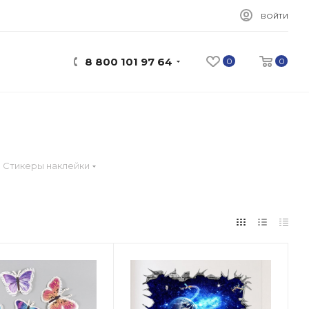
ВОЙТИ
8 800 101 97 64
0
0
Стикеры наклейки