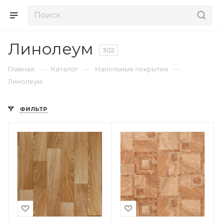
Линолеум
302
—
—
—
Главная
Каталог
Напольные покрытия
Линолеум
ФИЛЬТР