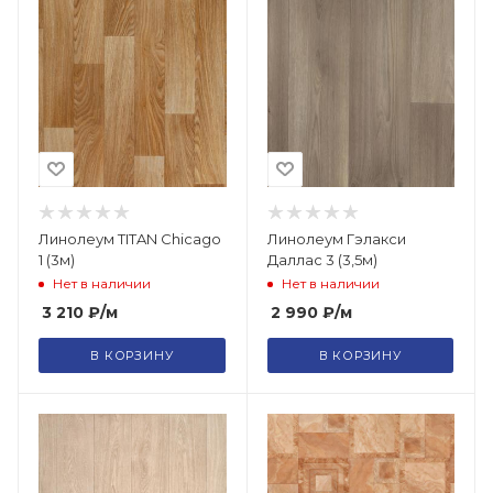
Линолеум TITAN Chicago
Линолеум Гэлакси
1 (3м)
Даллас 3 (3,5м)
Нет в наличии
Нет в наличии
3 210
₽
/м
2 990
₽
/м
В КОРЗИНУ
В КОРЗИНУ