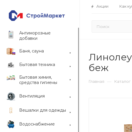
Акции
Как ку
Антиморозные
добавки
Баня, сауна
Линолеум
Бытовая техника
беж
Бытовая химия,
—
Главная
Каталог
средства гигиены
Вентиляция
Вешалки для одежды
Водоснабжение