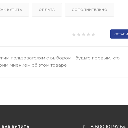
КАК КУПИТЬ
ОПЛАТА
ДОПОЛНИТЕЛЬНО
ОСТАВИ
гим пользователям с выбором - будьте первым, кто
оим мнением об этом товаре
8 800 101 97 64
КАК КУПИТЬ