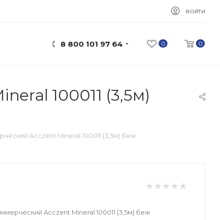
ВОЙТИ
8 800 101 97 64
0
0
eral 100011 (3,5м)
еский Acczent Mineral 100011 (3,5м) беж
мерческий Acczent Mineral 100011 (3,5м) беж