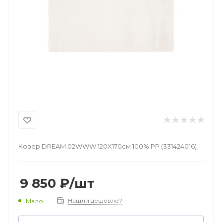
Ковер DREAM 02WWW 120X170см 100% РР (331424016)
9 850
₽
/шт
Нашли дешевле?
Мало