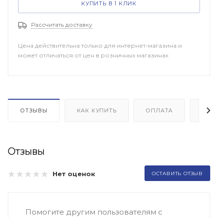
КУПИТЬ В 1 КЛИК
Рассчитать доставку
Цена действительна только для интернет-магазина и
может отличаться от цен в розничных магазинах
ОТЗЫВЫ
КАК КУПИТЬ
ОПЛАТА
ДОП
Отзывы
Нет оценок
ОСТАВИТЬ ОТЗЫВ
Помогите другим пользователям с