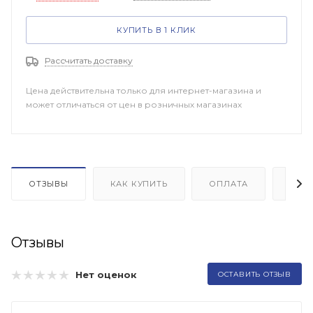
КУПИТЬ В 1 КЛИК
Рассчитать доставку
Цена действительна только для интернет-магазина и
может отличаться от цен в розничных магазинах
ОТЗЫВЫ
КАК КУПИТЬ
ОПЛАТА
ДОП
Отзывы
Нет оценок
ОСТАВИТЬ ОТЗЫВ