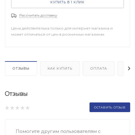
КУПИТЬ В 1 КЛИК
Рассчитать доставку
Цена действительна только для интернет-магазина и
может отличаться от цен в розничных магазинах
ОТЗЫВЫ
КАК КУПИТЬ
ОПЛАТА
ДОП
Отзывы
ОСТАВИТЬ ОТЗЫВ
Помогите другим пользователям с