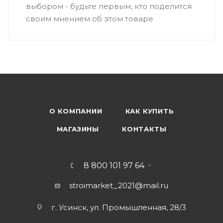
выбором - будьте первым, кто поделится
своим мнением об этом товаре
О КОМПАНИИ
КАК КУПИТЬ
МАГАЗИНЫ
КОНТАКТЫ
8 800 101 97 64
stroimarket_2021@mail.ru
г. Усинск, ул. Промышленная, 28/3