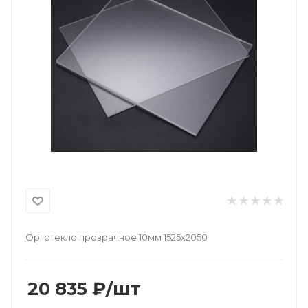
Оргстекло прозрачное 10мм 1525х2050
20 835
₽
/шт