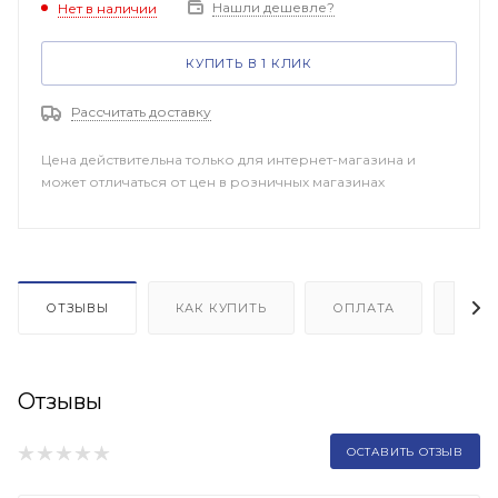
Нашли дешевле?
Нет в наличии
КУПИТЬ В 1 КЛИК
Рассчитать доставку
Цена действительна только для интернет-магазина и
может отличаться от цен в розничных магазинах
ОТЗЫВЫ
КАК КУПИТЬ
ОПЛАТА
ДОП
Отзывы
ОСТАВИТЬ ОТЗЫВ