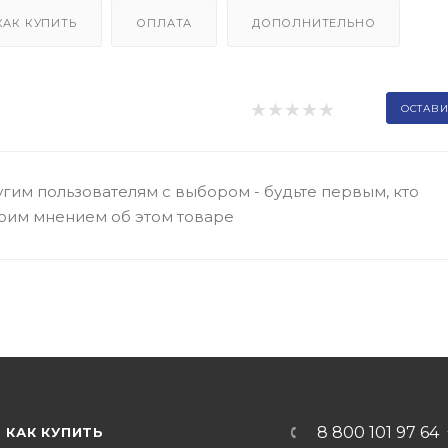
КАК КУПИТЬ
ОПЛАТА
ДОПОЛНИТЕЛЬНО
ОСТАВИ
гим пользователям с выбором - будьте первым, кто
оим мнением об этом товаре
8 800 101 97 64
КАК КУПИТЬ