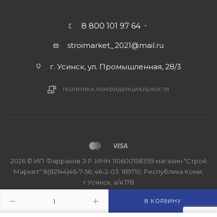
8 800 101 97 64
stroimarket_2021@mail.ru
г. Усинск, ул. Промышленная, 28/3
ПОЛИТИКА КОНФИДЕНЦИАЛЬНОСТИ
2026 © ИП Фаррахов Э.Р. ИНН 110600158359 магазин "Строй
Маркет" 8(82144)46-7-56; 46-2-03. 169710, Республика Коми,
г.Усинск, а/я 178
В КОРЗИНУ