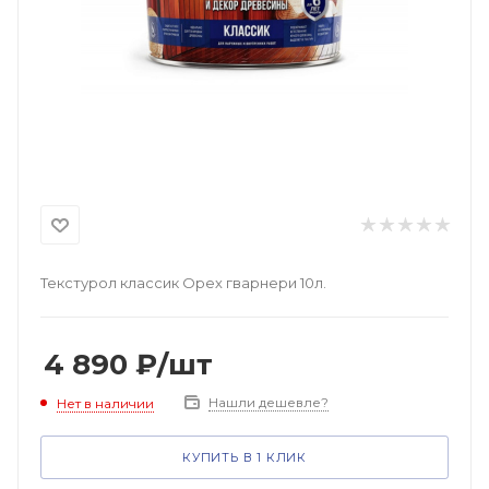
Текстурол классик Орех гварнери 10л.
4 890
₽
/шт
Нашли дешевле?
Нет в наличии
КУПИТЬ В 1 КЛИК