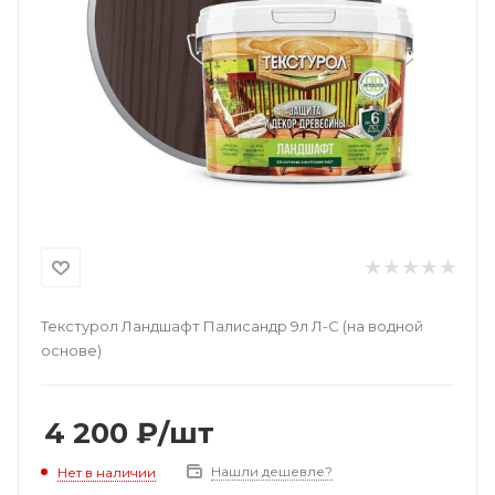
Текстурол Ландшафт Палисандр 9л Л-С (на водной
основе)
4 200
₽
/шт
Нашли дешевле?
Нет в наличии