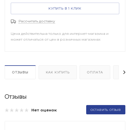
КУПИТЬ В 1 КЛИК
Рассчитать доставку
Цена действительна только для интернет-магазина и
может отличаться от цен в розничных магазинах
ОТЗЫВЫ
КАК КУПИТЬ
ОПЛАТА
ДОП
Отзывы
Нет оценок
ОСТАВИТЬ ОТЗЫВ