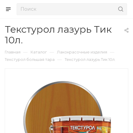
Текстурол лазурь Тик
10л.
—
—
—
Главная
Каталог
Лакокрасочные изделия
—
Текстурол большая тара
Текстурол лазурь Тик 10л.