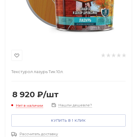
Текстурол лазурь Тик 10л.
8 920
₽
/шт
Нашли дешевле?
Нет в наличии
КУПИТЬ В 1 КЛИК
Рассчитать доставку