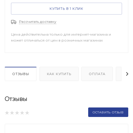
КУПИТЬ В 1 КЛИК
Рассчитать доставку
Цена действительна только для интернет-магазина и
может отличаться от цен в розничных магазинах
ОТЗЫВЫ
КАК КУПИТЬ
ОПЛАТА
ДОП
Отзывы
ОСТАВИТЬ ОТЗЫВ