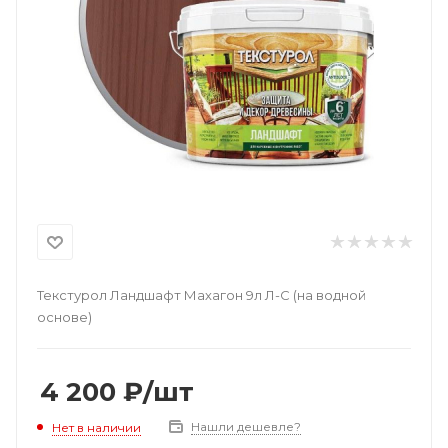
Текстурол Ландшафт Махагон 9л Л-С (на водной
основе)
4 200
₽
/шт
Нашли дешевле?
Нет в наличии