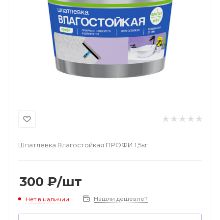
Шпатлевка Влагостойкая ПРОФИ 1,5кг
300
₽
/шт
Нашли дешевле?
Нет в наличии