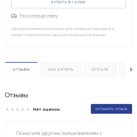
КУПИТЬ В 1 КЛИК
Рассчитать доставку
Цена действительна только для интернет-магазина и
может отличаться от цен в розничных магазинах
ОТЗЫВЫ
КАК КУПИТЬ
ОПЛАТА
ДОП
Отзывы
Нет оценок
ОСТАВИТЬ ОТЗЫВ
Помогите другим пользователям с