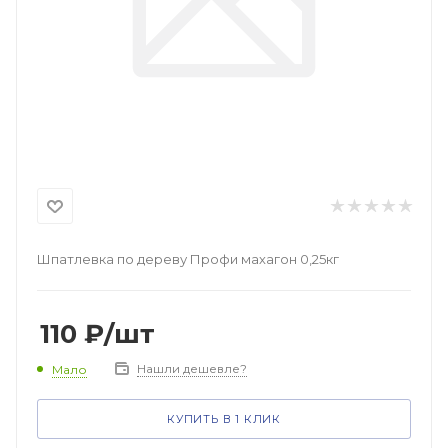
Шпатлевка по дереву Профи махагон 0,25кг
110
₽
/шт
Нашли дешевле?
Мало
КУПИТЬ В 1 КЛИК