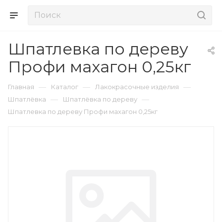
Шпатлевка по дереву
Профи махагон 0,25кг
—
—
—
Главная
Каталог
Лакокрасочные изделия
—
—
Шпатлёвка
Шпатлёвка по дереву
Шпатлевка по дереву Профи махагон 0,25кг