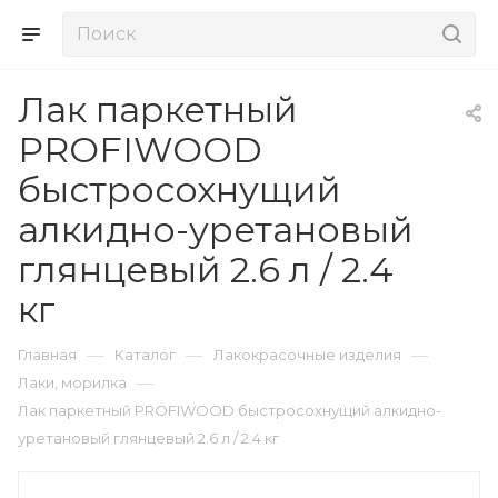
Лак паркетный
PROFIWOOD
быстросохнущий
алкидно-уретановый
глянцевый 2.6 л / 2.4
кг
—
—
—
Главная
Каталог
Лакокрасочные изделия
—
Лаки, морилка
Лак паркетный PROFIWOOD быстросохнущий алкидно-
уретановый глянцевый 2.6 л / 2.4 кг