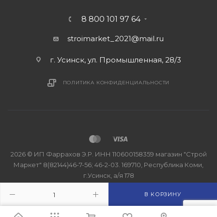
8 800 101 97 64
stroimarket_2021@mail.ru
г. Усинск, ул. Промышленная, 28/3
ПОЛИТИКА КОНФИДЕНЦИАЛЬНОСТИ
2026 © ИП Фаррахов Э.Р. ИНН 110600158359 магазин "Строй
Маркет" 8(82144)46-7-56; 46-2-03. 169710, Республика Коми,
г.Усинск, а/я 178
В КОРЗИНУ