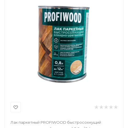
Лак паркетный PROFIWOOD быстросохнущий