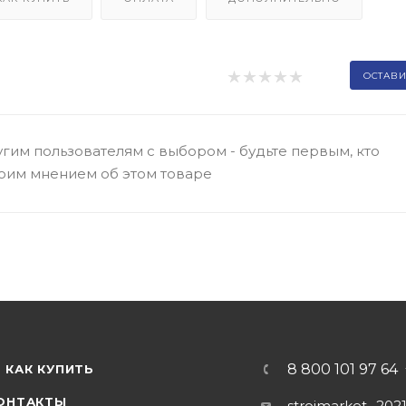
ОСТАВИ
гим пользователям с выбором - будьте первым, кто
оим мнением об этом товаре
8 800 101 97 64
КАК КУПИТЬ
ОНТАКТЫ
stroimarket_202