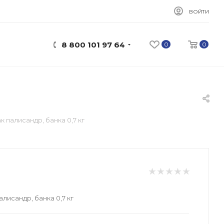
ВОЙТИ
8 800 101 97 64
0
0
 палисандр, банка 0,7 кг
лисандр, банка 0,7 кг