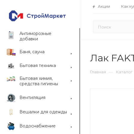
Акции
Как ку
Антиморозные
добавки
Баня, сауна
Лак FAKT
Бытовая техника
—
Главная
Каталог
Бытовая химия,
средства гигиены
Вентиляция
Вешалки для одежды
Водоснабжение