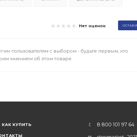
Нет оценок
ОСТАВИ
гим пользователям с выбором - будьте первым, кто
оим мнением об этом товаре
8 800 101 97 64
КАК КУПИТЬ
ОНТАКТЫ
stroimarket_202