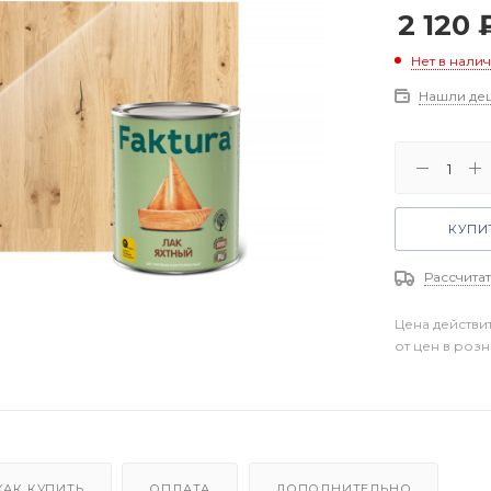
2 120
Нет в нали
Нашли де
КУПИТ
Рассчитат
Цена действи
от цен в роз
КАК КУПИТЬ
ОПЛАТА
ДОПОЛНИТЕЛЬНО