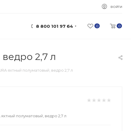
ВОЙТИ
8 800 101 97 64
0
0
ведро 2,7 л
RA яхтный полуматовый, ведро 2,7 л
яхтный полуматовый, ведро 2,7 л