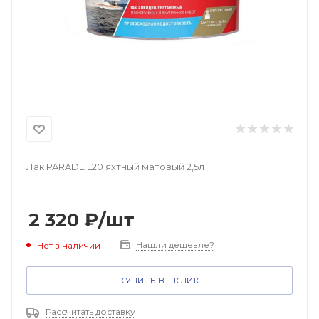
Лак PARADE L20 яхтный матовый 2,5л
2 320
₽
/шт
Нашли дешевле?
Нет в наличии
КУПИТЬ В 1 КЛИК
Рассчитать доставку