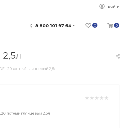
ВОЙТИ
8 800 101 97 64
0
0
 2,5л
E L20 яхтный глянцевый 2,5л
20 яхтный глянцевый 2,5л