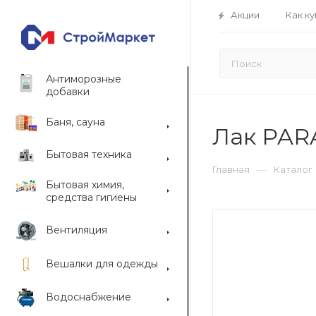
Акции
Как ку
Антиморозные
добавки
Баня, сауна
Лак PAR
Бытовая техника
—
Главная
Каталог
Бытовая химия,
средства гигиены
Вентиляция
Вешалки для одежды
Водоснабжение