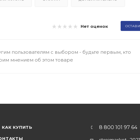
Нет оценок
ОСТАВИ
гим пользователям с выбором - будьте первым, кто
оим мнением об этом товаре
8 800 101 97 64
КАК КУПИТЬ
ОНТАКТЫ
stroimarket_202