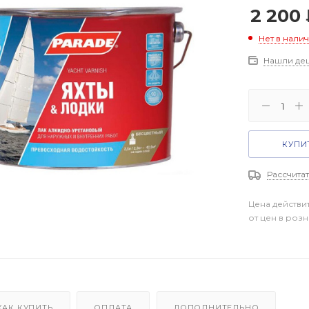
2 200
Нет в нали
Нашли де
КУПИТ
Рассчитат
Цена действи
от цен в роз
КАК КУПИТЬ
ОПЛАТА
ДОПОЛНИТЕЛЬНО