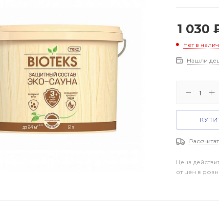
1 030
Нет в нали
Нашли де
КУПИТ
Рассчитат
Цена действи
от цен в роз