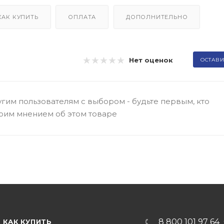
КАК КУПИТЬ
ОПЛАТА
ДОПОЛНИТЕЛЬНО
Нет оценок
ОСТАВИ
гим пользователям с выбором - будьте первым, кто
оим мнением об этом товаре
8 800 101 97 64
КАК КУПИТЬ