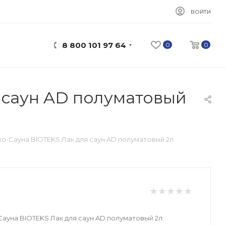
ВОЙТИ
8 800 101 97 64
0
0
 саун AD полуматовый
ко-Сауна BIOTEKS Лак для саун AD полуматовый 2л
Сауна BIOTEKS Лак для саун AD полуматовый 2л