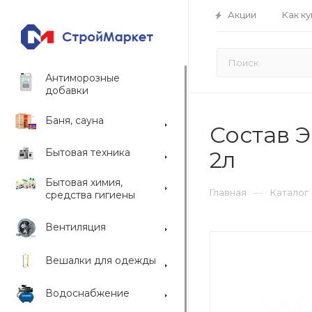
Акции
Как ку
Антиморозные
добавки
Баня, сауна
Состав 
Бытовая техника
2л
Бытовая химия,
—
Главная
Каталог
средства гигиены
Вентиляция
Вешалки для одежды
Водоснабжение