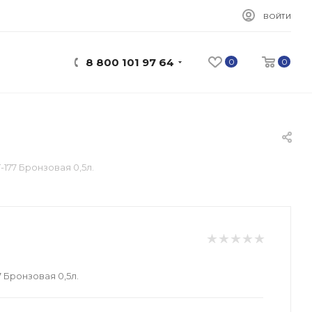
ВОЙТИ
8 800 101 97 64
0
0
-177 Бронзовая 0,5л.
7 Бронзовая 0,5л.