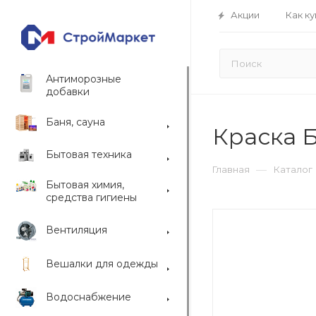
Акции
Как ку
Антиморозные
добавки
Баня, сауна
Краска Б
Бытовая техника
—
Главная
Каталог
Бытовая химия,
средства гигиены
Вентиляция
Вешалки для одежды
Водоснабжение