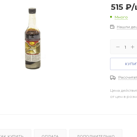
515
₽
/
Много
Нашли де
КУПИТ
Рассчитат
Цена действи
от цен в роз
КАК КУПИТЬ
ОПЛАТА
ДОПОЛНИТЕЛЬНО