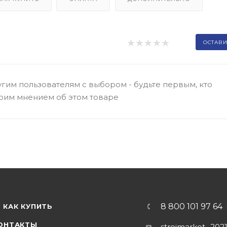
ОСТАВИ
гим пользователям с выбором - будьте первым, кто
оим мнением об этом товаре
8 800 101 97 64
КАК КУПИТЬ
ОНТАКТЫ
stroimarket_202