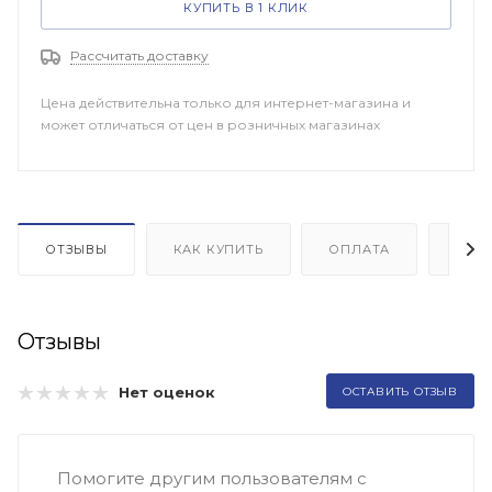
КУПИТЬ В 1 КЛИК
Рассчитать доставку
Цена действительна только для интернет-магазина и
может отличаться от цен в розничных магазинах
ОТЗЫВЫ
КАК КУПИТЬ
ОПЛАТА
ДОП
Отзывы
Нет оценок
ОСТАВИТЬ ОТЗЫВ
Помогите другим пользователям с