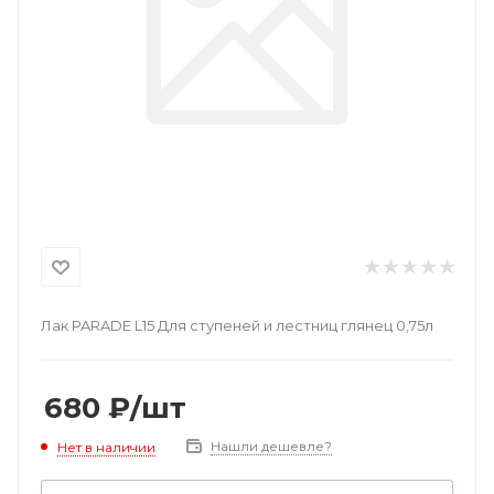
Лак PARADE L15 Для ступеней и лестниц глянец 0,75л
680
₽
/шт
Нашли дешевле?
Нет в наличии