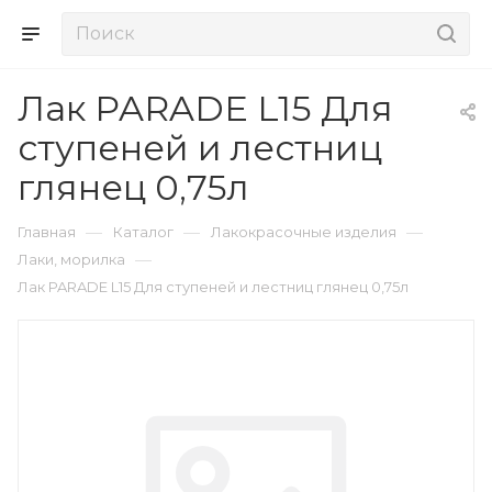
Лак PARADE L15 Для
ступеней и лестниц
глянец 0,75л
—
—
—
Главная
Каталог
Лакокрасочные изделия
—
Лаки, морилка
Лак PARADE L15 Для ступеней и лестниц глянец 0,75л