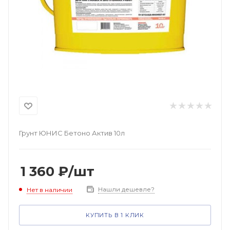
Грунт ЮНИС Бетоно Актив 10л
1 360
₽
/шт
Нашли дешевле?
Нет в наличии
КУПИТЬ В 1 КЛИК