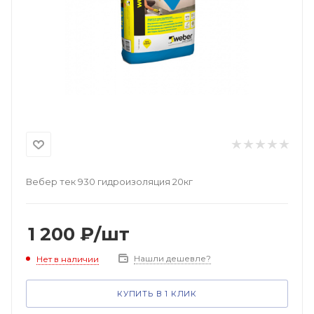
Вебер тек 930 гидроизоляция 20кг
1 200
₽
/шт
Нашли дешевле?
Нет в наличии
КУПИТЬ В 1 КЛИК