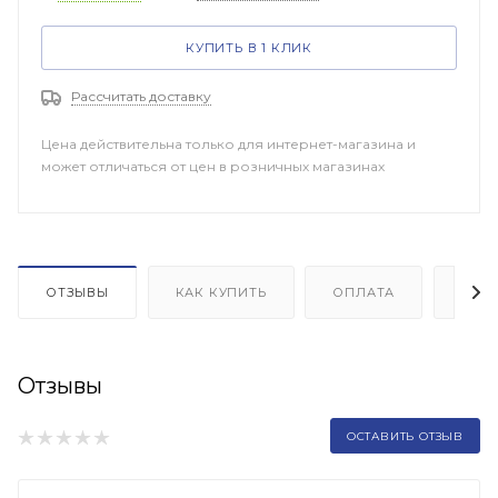
КУПИТЬ В 1 КЛИК
Рассчитать доставку
Цена действительна только для интернет-магазина и
может отличаться от цен в розничных магазинах
ОТЗЫВЫ
КАК КУПИТЬ
ОПЛАТА
ДОП
Отзывы
ОСТАВИТЬ ОТЗЫВ