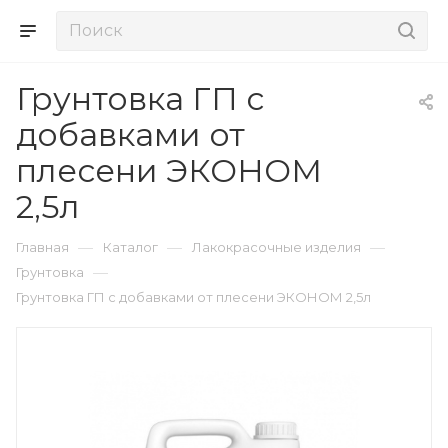
Грунтовка ГП с
добавками от
плесени ЭКОНОМ
2,5л
—
—
—
Главная
Каталог
Лакокрасочные изделия
—
Грунтовка
Грунтовка ГП с добавками от плесени ЭКОНОМ 2,5л