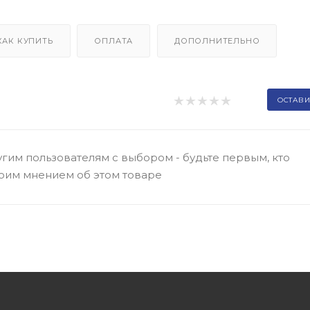
КАК КУПИТЬ
ОПЛАТА
ДОПОЛНИТЕЛЬНО
ОСТАВИ
гим пользователям с выбором - будьте первым, кто
оим мнением об этом товаре