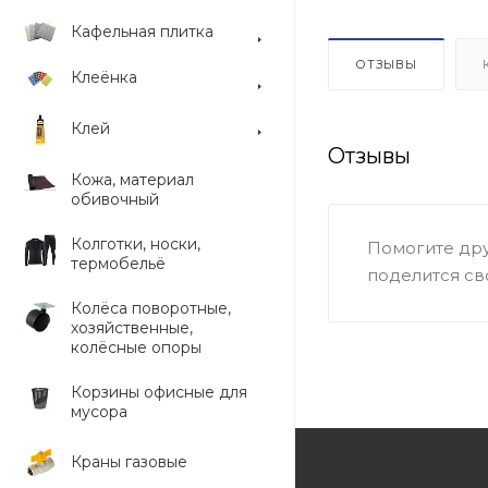
Кафельная плитка
ОТЗЫВЫ
Клеёнка
Клей
Отзывы
Кожа, материал
обивочный
Колготки, носки,
Помогите дру
термобельё
поделится св
Колёса поворотные,
хозяйственные,
колёсные опоры
Корзины офисные для
мусора
Краны газовые