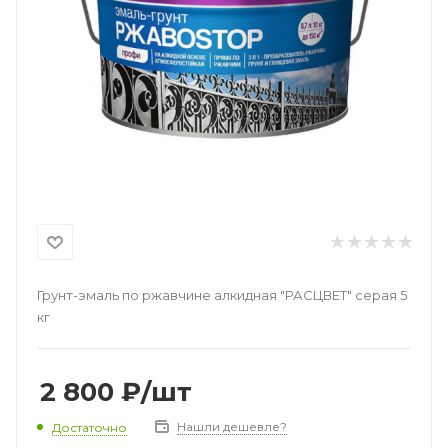
Грунт-эмаль по ржавчине алкидная "РАСЦВЕТ" серая 5
кг
2 800
₽
/шт
Нашли дешевле?
Достаточно