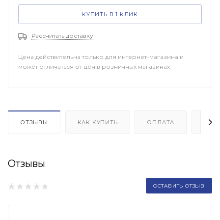
КУПИТЬ В 1 КЛИК
Рассчитать доставку
Цена действительна только для интернет-магазина и
может отличаться от цен в розничных магазинах
ОТЗЫВЫ
КАК КУПИТЬ
ОПЛАТА
ДОП
Отзывы
ОСТАВИТЬ ОТЗЫВ