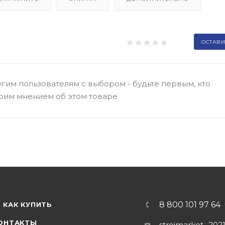
ОСТАВИ
гим пользователям с выбором - будьте первым, кто
оим мнением об этом товаре
8 800 101 97 64
КАК КУПИТЬ
ОНТАКТЫ
stroimarket_202