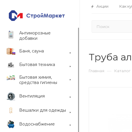
Акции
Как ку
Антиморозные
добавки
Баня, сауна
Труба ал
Бытовая техника
—
Главная
Каталог
Бытовая химия,
средства гигиены
Вентиляция
Вешалки для одежды
Водоснабжение