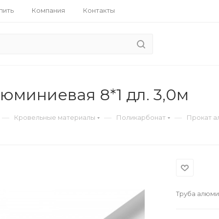
пить
Компания
Контакты
юминиевая 8*1 дл. 3,0м
—
—
—
Кровельные материалы
Поликарбонат
Прокат а
Труба алюмин