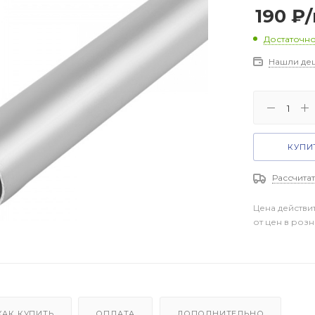
190
₽
Достаточн
Нашли де
КУПИТ
Рассчитат
Цена действи
от цен в роз
КАК КУПИТЬ
ОПЛАТА
ДОПОЛНИТЕЛЬНО