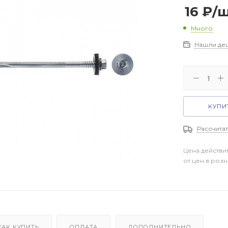
16
₽
/
Много
Нашли де
КУПИТ
Рассчитат
Цена действи
от цен в роз
КАК КУПИТЬ
ОПЛАТА
ДОПОЛНИТЕЛЬНО