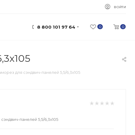
ВОЙТИ
8 800 101 97 64
0
0
,3х105
морез для сэндвич-панелей 5,5/6,3х105
сэндвич-панелей 5,5/6,3х105