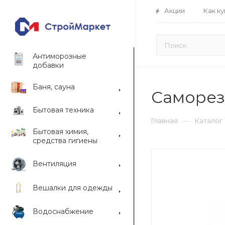
Акции
Как ку
Антиморозные
добавки
Баня, сауна
Саморез 
Бытовая техника
—
Главная
Каталог
Бытовая химия,
средства гигиены
Вентиляция
Вешалки для одежды
Водоснабжение