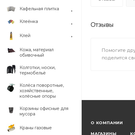
Кафельная плитка
Клеёнка
Отзывы
Клей
Кожа, материал
Помогите дру
обивочный
поделится св
Колготки, носки,
термобельё
Колёса поворотные,
хозяйственные,
колёсные опоры
Корзины офисные для
мусора
О КОМПАНИИ
Краны газовые
МАГАЗИНЫ
К