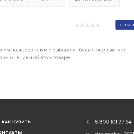
ОСТАВИ
гим пользователям с выбором - будьте первым, кто
оим мнением об этом товаре
8 800 101 97 64
КАК КУПИТЬ
ОНТАКТЫ
stroimarket_202