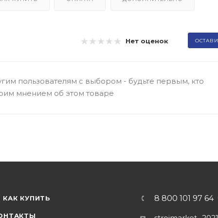
Нет оценок
ОСТАВИ
гим пользователям с выбором - будьте первым, кто
оим мнением об этом товаре
8 800 101 97 64
КАК КУПИТЬ
ОНТАКТЫ
stroimarket_202