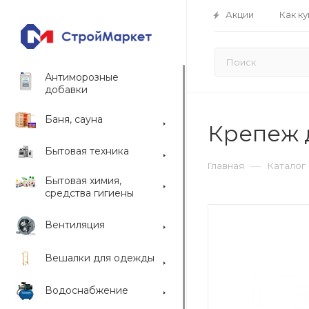
Акции
Как ку
Антиморозные
добавки
Баня, сауна
Крепеж 
Бытовая техника
—
Главная
Каталог
Бытовая химия,
средства гигиены
Вентиляция
Вешалки для одежды
Водоснабжение