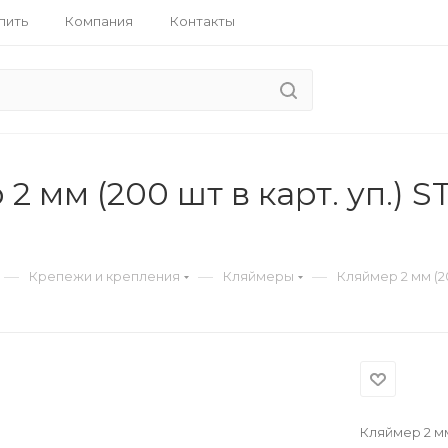
пить
Компания
Контакты
2 мм (200 шт в карт. уп.) 
—
—
—
Крепежи и крепления
Кляймеры
Кляймер 2 мм (20
Кляймер 2 мм