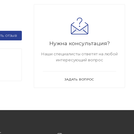
ТЬ ОТЗЫВ
Нужна консультация?
Наши специалисты ответят на любой
интересующий вопрос
ЗАДАТЬ ВОПРОС