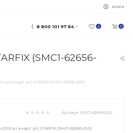
ВОЙТИ
8 800 101 97 64
0
0
STARFIX (SMC1-62656-
0 шт в карт. уп.) STARFIX (SMC1-62656-200)
Артикул:
SMC1-62656-200
 (200 шт в карт. уп.) STARFIX (SMC1-62656-200)