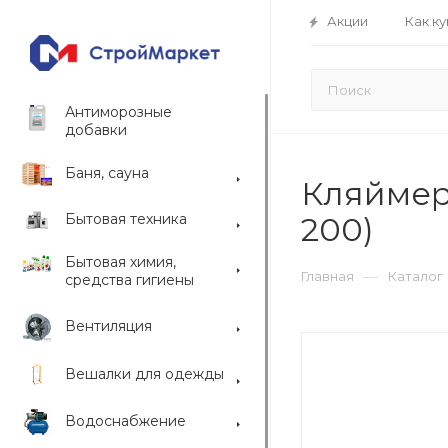
Акции
Как ку
Антиморозные
добавки
Баня, сауна
Кляймер 
Бытовая техника
200)
Бытовая химия,
—
Главная
Каталог
средства гигиены
Вентиляция
Вешалки для одежды
Водоснабжение