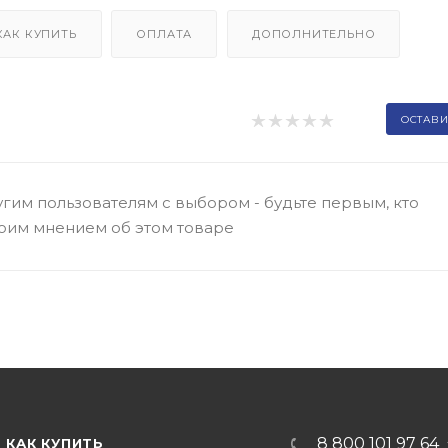
КАК КУПИТЬ
ОПЛАТА
ДОПОЛНИТЕЛЬНО
ОСТАВИ
гим пользователям с выбором - будьте первым, кто
оим мнением об этом товаре
8 800 101 97 64
КАК КУПИТЬ