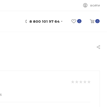
ВОЙТИ
8 800 101 97 64
0
0
6