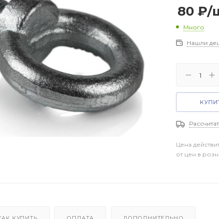
80
₽
/
Много
Нашли де
КУПИТ
Рассчитат
Цена действи
от цен в роз
КАК КУПИТЬ
ОПЛАТА
ДОПОЛНИТЕЛЬНО