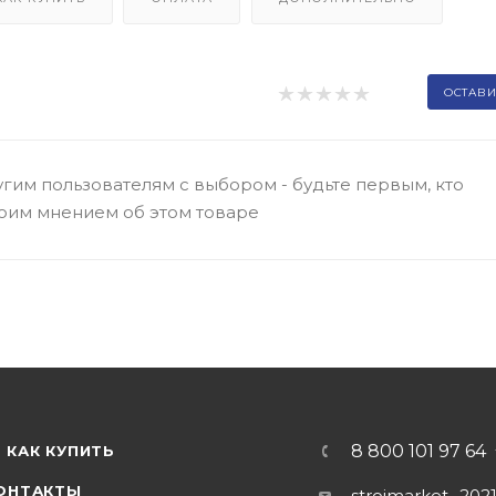
ОСТАВИ
гим пользователям с выбором - будьте первым, кто
оим мнением об этом товаре
8 800 101 97 64
КАК КУПИТЬ
ОНТАКТЫ
stroimarket_202