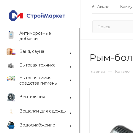
Акции
Как ку
Антиморозные
добавки
Баня, сауна
Рым-бол
Бытовая техника
—
Главная
Каталог
Бытовая химия,
средства гигиены
Вентиляция
Вешалки для одежды
Водоснабжение