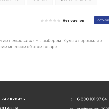
Нет оценок
ОСТАВИ
гим пользователям с выбором - будьте первым, кто
оим мнением об этом товаре
8 800 101 97 64
КАК КУПИТЬ
ОНТАКТЫ
stroimarket_202