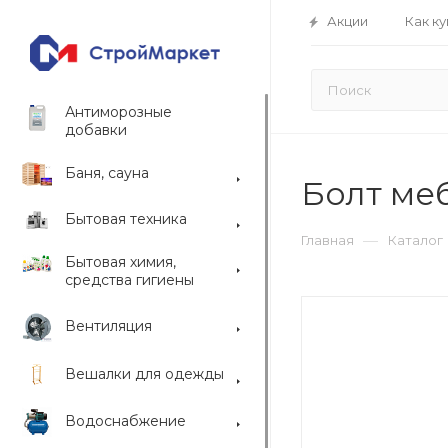
Акции
Как ку
Антиморозные
добавки
Баня, сауна
Болт ме
Бытовая техника
—
Главная
Каталог
Бытовая химия,
средства гигиены
Вентиляция
Вешалки для одежды
Водоснабжение