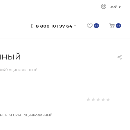
ВОЙТИ
8 800 101 97 64
0
0
нный
8х40 оцинкованный
ный М 8х40 оцинкованный