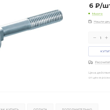
6
₽
/ш
Много
Нашли де
КУПИТ
Рассчитат
Цена действи
от цен в роз
КАК КУПИТЬ
ОПЛАТА
ДОПОЛНИТЕЛЬНО