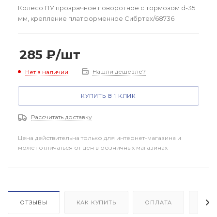
Колесо ПУ прозрачное поворотное с тормозом d-35
мм, крепление платформенное Сибртех/68736
285
₽
/шт
Нашли дешевле?
Нет в наличии
КУПИТЬ В 1 КЛИК
Рассчитать доставку
Цена действительна только для интернет-магазина и
может отличаться от цен в розничных магазинах
ОТЗЫВЫ
КАК КУПИТЬ
ОПЛАТА
ДОП