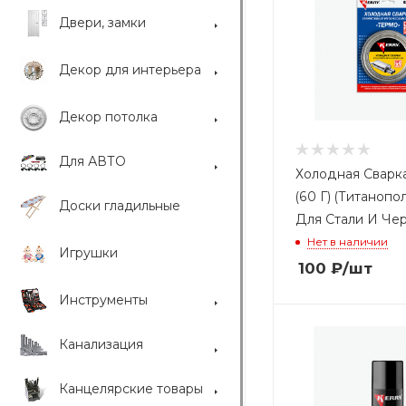
Двери, замки
Декор для интерьера
Декор потолка
Для АВТО
Холодная Сварка 
(60 Г) (Титанопо
Доски гладильные
Для Стали И Черн
Нет в наличии
Игрушки
100
₽
/шт
Инструменты
Канализация
Канцелярские товары