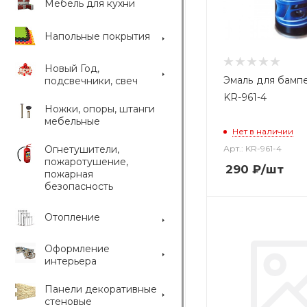
Мебель для кухни
Напольные покрытия
Новый Год,
Эмаль для бампе
подсвечники, свеч
KR-961-4
Ножки, опоры, штанги
мебельные
Нет в наличии
Огнетушители,
Арт.: KR-961-4
пожаротушение,
290
₽
/шт
пожарная
безопасность
Отопление
Оформление
интерьера
Панели декоративные
стеновые