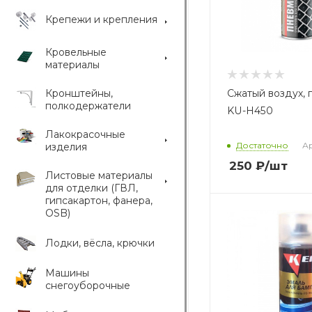
Крепежи и крепления
Кровельные
материалы
Кронштейны,
Сжатый воздух, 
полкодержатели
KU-H450
Лакокрасочные
Достаточно
Ар
изделия
250
₽
/шт
Листовые материалы
для отделки (ГВЛ,
гипсакартон, фанера,
OSB)
Лодки, вёсла, крючки
Машины
снегоуборочные